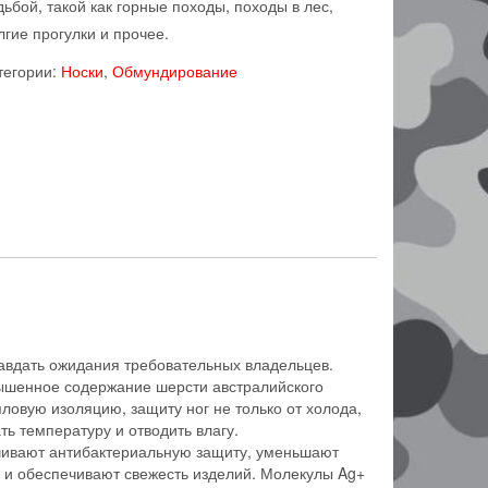
дьбой, такой как горные походы, походы в лес,
лгие прогулки и прочее.
тегории:
Носки
,
Обмундирование
авдать ожидания требовательных владельцев.
вышенное содержание шерсти австралийского
овую изоляцию, защиту ног не только от холода,
ь температуру и отводить влагу.
ечивают антибактериальную защиту, уменьшают
 и обеспечивают свежесть изделий. Молекулы Ag+