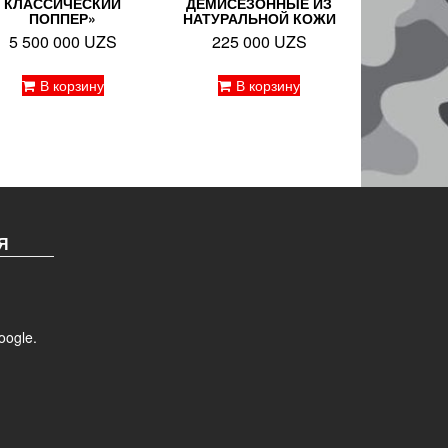
КЛАССИЧЕСКИЙ
ДЕМИСЕЗОННЫЕ ИЗ
ПОППЕР»
НАТУРАЛЬНОЙ КОЖИ
5 500 000
UZS
225 000
UZS
В корзину
В корзину
Я
ogle.