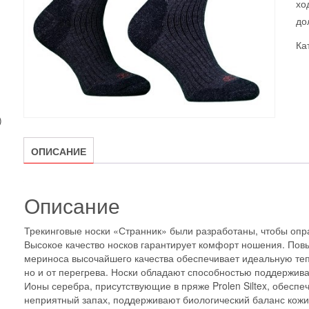
хо
до
Ка
2
товара
ОПИСАНИЕ
Описание
Трекинговые носки «Странник» были разработаны, чтобы опр
Высокое качество носков гарантирует комфорт ношения. По
мериноса высочайшего качества обеспечивает идеальную тепл
но и от перегрева. Носки обладают способностью поддерживат
Ионы серебра, присутствующие в пряже Prolen Siltex, обесп
неприятный запах, поддерживают биологический баланс кожи