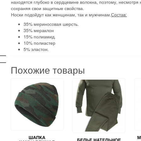
находятся глубоко в сердцевине волокна, поэтому, несмотря 
0
сохраняя свои защитные свойства.
оваров
Носки подойдут как женщинам, так и мужчинам.
Состав:
35% мериносовая шерсть.
35% мераклон
15% полиамид.
10% полиастер
5% эластон.
Похожие товары
ШАПКА
М
БЕЛЬЕ НАТЕЛЬНОЕ