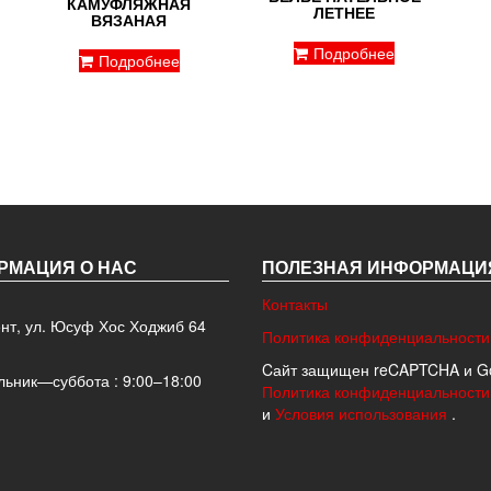
КАМУФЛЯЖНАЯ
ЛЕТНЕЕ
ВЯЗАНАЯ
Подробнее
Подробнее
РМАЦИЯ О НАС
ПОЛЕЗНАЯ ИНФОРМАЦИ
Контакты
ент, ул. Юсуф Хос Ходжиб 64
Политика конфиденциальности
Cайт защищен reCAPTCHA и Go
ьник—суббота : 9:00–18:00
Политика конфиденциальности
и
Условия использования
.