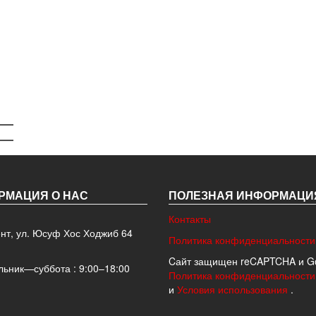
0
оваров
РМАЦИЯ О НАС
ПОЛЕЗНАЯ ИНФОРМАЦИ
Контакты
ент, ул. Юсуф Хос Ходжиб 64
Политика конфиденциальности
Cайт защищен reCAPTCHA и Go
ьник—суббота : 9:00–18:00
Политика конфиденциальности
и
Условия использования
.