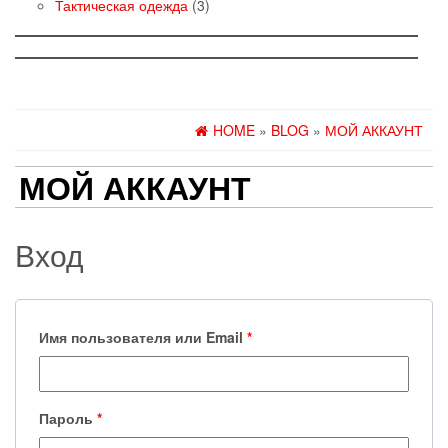
товаров
3
Тактическая одежда
3
товара
HOME
»
BLOG
»
МОЙ АККАУНТ
МОЙ АККАУНТ
Вход
Имя пользователя или Email
*
Пароль
*