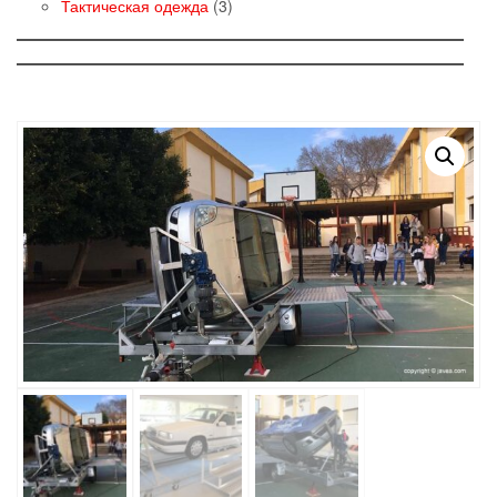
товаров
3
Тактическая одежда
3
товара