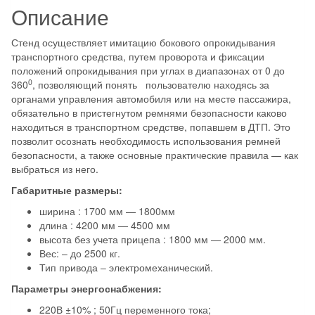
Описание
Стенд осуществляет имитацию бокового опрокидывания
транспортного средства, путем проворота и фиксации
положений опрокидывания при углах в диапазонах от 0 до
0
360
, позволяющий понять пользователю находясь за
органами управления автомобиля или на месте пассажира,
обязательно в пристегнутом ремнями безопасности каково
находиться в транспортном средстве, попавшем в ДТП. Это
позволит осознать необходимость использования ремней
безопасности, а также основные практические правила — как
выбраться из него.
Габаритные размеры:
ширина : 1700 мм — 1800мм
длина : 4200 мм — 4500 мм
высота без учета прицепа : 1800 мм — 2000 мм.
Вес: – до 2500 кг.
Тип привода – электромеханический.
Параметры энергоснабжения:
220В ±10% ; 50Гц переменного тока;