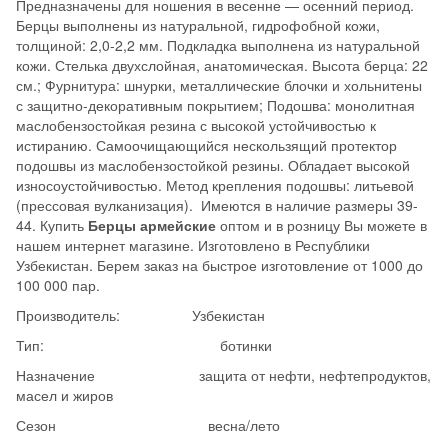
Предназначены для ношения в весенне — осенний период.
Берцы выполнены из натуральной, гидрофобной кожи,
толщиной: 2,0-2,2 мм. Подкладка выполнена из натуральной
кожи. Стелька двухслойная, анатомическая. Высота берца: 22
см.; Фурнитура: шнурки, металлические блочки и хольнитены
с защитно-декоративным покрытием; Подошва: монолитная
маслобензостойкая резина с высокой устойчивостью к
истиранию. Самоочищающийся нескользящий протектор
подошвы из маслобензостойкой резины. Обладает высокой
износоустойчивостью. Метод крепления подошвы: литьевой
(прессовая вулканизация). Имеются в наличие размеры 39-
44. Купить
Берцы армейские
оптом и в розницу Вы можете в
нашем интернет магазине. Изготовлено в Республики
Узбекистан. Берем заказ на быстрое изготовление от 1000 до
100 000 пар.
Производитель: Узбекистан
Тип: ботинки
Назначение защита от нефти, нефтепродуктов,
масел и жиров
Сезон весна/лето