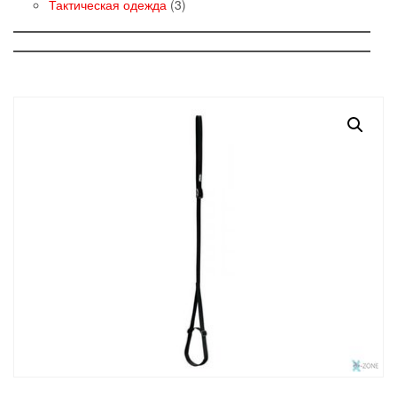
товаров
3
Тактическая одежда
3
товара