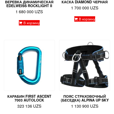
ВЕРЕВКА ДИНАМИЧЕСКАЯ
КАСКА DIAMOND ЧЕРНАЯ
EDELWEISS ROCKLIGHT II
1 700 000
UZS
1 680 000
UZS
В корзину
В корзину
КАРАБИН FIRST ASCENT
ПОЯС СТРАХОВОЧНЫЙ
7003 AUTOLOCK
(БЕСЕДКА) ALPINA UP SKY
323 136
UZS
1 130 900
UZS