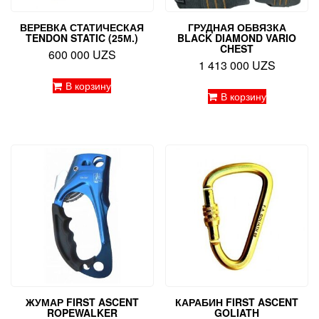
ВЕРЕВКА СТАТИЧЕСКАЯ
ГРУДНАЯ ОБВЯЗКА
TENDON STATIC (25М.)
BLACK DIAMOND VARIO
CHEST
600 000
UZS
1 413 000
UZS
В корзину
В корзину
ЖУМАР FIRST ASCENT
КАРАБИН FIRST ASCENT
ROPEWALKER
GOLIATH