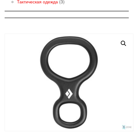
товаров
3
Тактическая одежда
3
товара