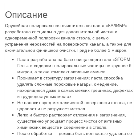
7.62
Описание
КАЛИБР»
Оружейная полировальная очистительная паста «КАЛИБР»
разработана специально для дополнительной чистки и
одновременной полировки канала ствола, с целью
устранения неровностей на поверхности канала, а так же для
окончательной финишной очистки. Грид не более 5 микрон.
Паста разработана на базе очищающего геля «STORM
Гель» и содержит полировальные частицы не крупнее 5
микрон, а также комплект активных аминов.
Проникает в структуру загрязнения: паста способна
удалять сложные пороховые нагары, омеднение,
находящиеся даже в самых мелких трещинах, дефектах
и труднодоступных местах
Не наносит вред металлической поверхности ствола, не
царапает и не разрушает металл.
Легко и быстро растворяет отложения и загрязнения,
существенно упрощает процесс чистки от активных
химических веществ и соединений в стволе.
После обработки — должна быть полностью удалена со