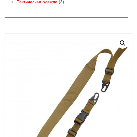
товаров
3
Тактическая одежда
3
товара