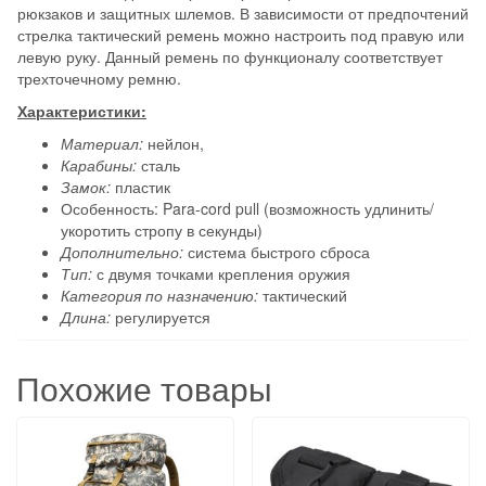
рюкзаков и защитных шлемов. В зависимости от предпочтений
стрелка тактический ремень можно настроить под правую или
левую руку. Данный ремень по функционалу соответствует
трехточечному ремню.
Характеристики:
Материал:
нейлон,
Карабины:
сталь
Замок:
пластик
Особенность: Para-cord pull (возможность удлинить/
укоротить стропу в секунды)
Дополнительно:
система быстрого сброса
Тип:
с двумя точками крепления оружия
Категория по назначению:
тактический
Длина:
регулируется
Похожие товары