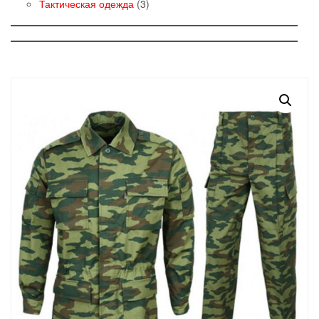
товаров
3
Тактическая одежда
3
товара