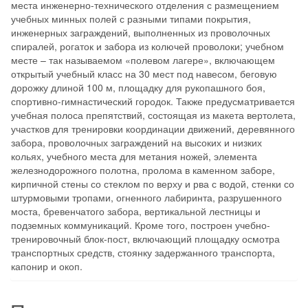
места инженерно-технического отделения с размещением
учебных минных полей с разными типами покрытия,
инженерных заграждений, выполненных из проволочных
спиралей, рогаток и забора из колючей проволоки; учебном
месте – так называемом «полевом лагере», включающем
открытый учебный класс на 30 мест под навесом, беговую
дорожку длиной 100 м, площадку для рукопашного боя,
спортивно-гимнастический городок. Также предусматривается
учебная полоса препятствий, состоящая из макета вертолета,
участков для тренировки координации движений, деревянного
забора, проволочных заграждений на высоких и низких
кольях, учебного места для метания ножей, элемента
железнодорожного полотна, пролома в каменном заборе,
кирпичной стены со стеклом по верху и рва с водой, стенки со
штурмовыми тропами, огненного лабиринта, разрушенного
моста, бревенчатого забора, вертикальной лестницы и
подземных коммуникаций. Кроме того, построен учебно-
тренировочный блок-пост, включающий площадку осмотра
транспортных средств, стоянку задержанного транспорта,
капонир и окоп.