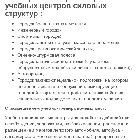
учебных центров силовых
структур :
Городок боевого гранатометания;
Инженерный городок;
Спортивный городок;
Городок защиты от оружия массового поражения;
Городок противохимической защиты;
Огненно-штурмовая полоса;
Городок тактической подготовки (с участком,
оборудованным для обкатки личного состава танками);
Автогородок;
Городок тактико-специальной подготовки, на котором
построены здания и сооружения, имитирующие
городской квартал, для отрабатки тактики действия
специальных подразделений в городских условиях.
С размещением учебно-тренировочных мест:
Учебно-тренировочные центры для наработки действий при
освобождении, задержании, разблокировании транспорта с
размещением макетов легкового автомобиля, автобуса и
пассажирского железнодорожного вагона; тренировочные