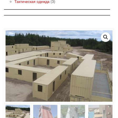
товаров
3
Тактическая одежда
3
товара