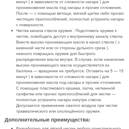
минут ( в зависимости от сложности нагара ) для
проникновения масла под нагары и прочие отложения.
После — с помощью ветощи, мягкой щетки либо прочих
чистящих приспособлений, полностью устранить нагары
с поверхности.
Чистка канала ствола оружия : Подготовить оружие к
чистке, освободить доступ к внутреннему каналу ствола.
Внести высоко-проникающее масло в канал ствола ( с
казенной части или со стороны дульного среза ),
немного повращать оружие для быстрого
распределения масла внутри. В случае, если нанесение
высоко-проникающего масла осуществляется из
баллона — вращения не требуется. Оставить на 5 — 15
минут ( в зависимости от сложности нагара ) для
проникновения масла под нагары и прочие отложения.
С помощью пластикового ершика, патча, нетканной
салфетки или прочих приспособлений для чистки —
полностью устранить нагары изнутри ствола.
Допускается применение сжатого воздуха при чистке
травматического или охолощённого оружия.
Дополнительные преимущества:
Разработано для лёгкой чистки любого огнестрельного