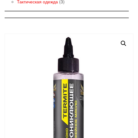
товаров
3
Тактическая одежда
3
товара