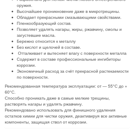
оружия.
Высочайшее проникновение даже в микротрещины.
Обладает прекрасными смазывающими свойствами.
Пленкообразующий состав.
Позволяет удалять нагары, жиры, ржавчину, смолы и
загустевшие масла.
Бережно относится к металлу
Без кислот и щелочей в составе.
Отталкивает и вытесняет влагу с поверхности металла
Содержит в составе профессиональные ингибиторы
коррозии.
Экономичный расход за счёт прекрасной растекаемости
по поверхности.
Рекомендованная температура эксплуатации: от — 55°С до +
60°С.
Способно проникать даже в самые мелкие трещины,
растворять нагары и удалять ржавчину.
Рекомендовано использовать для финишного удаления
остатков химии для чистки оружия, деактивируя все активные
компоненты, защищая ствол от коррозии.