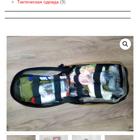
товаров
3
Тактическая одежда
3
товара