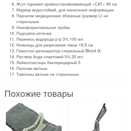
Жгут-турникет кровоостанавливающий «САТ» 95 см.
Маркер водостойкий, для нанесения информации.
Перчатки медицинские обзорные (размер L) не
стерильные
Назофорингиальная трубка
Подсумок-аптечка
Перекись водорода p-p 3% 100 мл.
Ножницы для разрезания ткани 18.5 см
Гемостоп-регенератор стерильный Blood iX
Раствор йода спиртовой 5% 20 мл.
Лейкопластырь бактерицидный 5
Палочки ватные
Тампоны ватные не стерильные.
Похожие товары