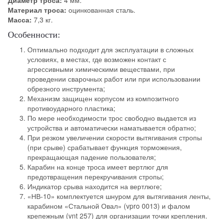
Материал троса:
оцинкованная сталь.
Масса:
7,3 кг.
Особенности:
Оптимально подходит для эксплуатации в сложных
условиях, в местах, где возможен контакт с
агрессивными химическими веществами, при
проведении сварочных работ или при использовании
обрезного инструмента;
Механизм защищен корпусом из композитного
противоударного пластика;
По мере необходимости трос свободно выдается из
устройства и автоматически наматывается обратно;
При резком увеличении скорости вытягивания стропы
(при срыве) срабатывает функция торможения,
прекращающая падение пользователя;
Карабин на конце троса имеет вертлюг для
предотвращения перекручивания стропы;
Индикатор срыва находится на вертлюге;
«НВ-10» комплектуется шнуром для вытягивания ленты,
карабином «Стальной Овал» (vpro 0013) и фалом
крепежным (vnt 257) для организации точки крепления.