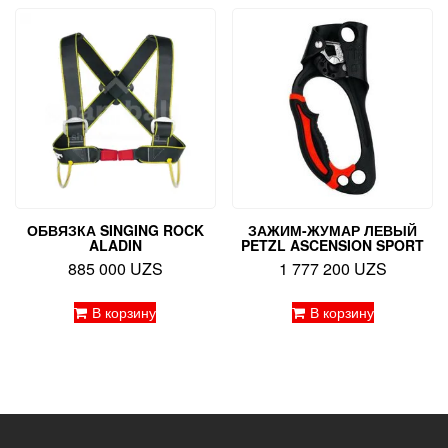
ОБВЯЗКА SINGING ROCK
ЗАЖИМ-ЖУМАР ЛЕВЫЙ
ALADIN
PETZL ASCENSION SPORT
885 000
UZS
1 777 200
UZS
В корзину
В корзину