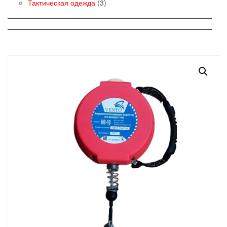
товаров
3
Тактическая одежда
3
товара